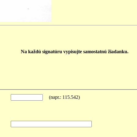
Na každú signatúru vypisujte samostatnú žiadanku.
(napr.: 115.542)