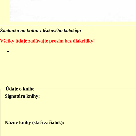
Žiadanka na knihu z lístkového katalógu
Všetky údaje zadávajte prosím bez diakritiky!
Údaje o knihe
Signatúra knihy:
Názov knihy (stačí začiatok):