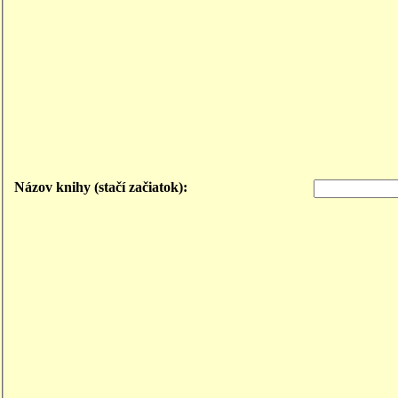
Názov knihy (stačí začiatok):