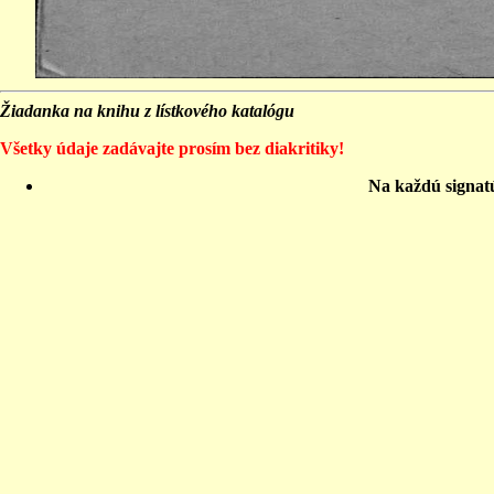
Žiadanka na knihu z lístkového katalógu
Všetky údaje zadávajte prosím bez diakritiky!
Na každú signat