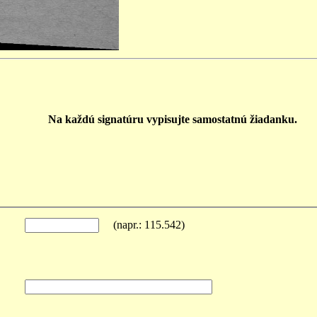
Na každú signatúru vypisujte samostatnú žiadanku.
(napr.: 115.542)