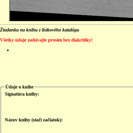
Žiadanka na knihu z lístkového katalógu
Všetky údaje zadávajte prosím bez diakritiky!
Údaje o knihe
Signatúra knihy:
Názov knihy (stačí začiatok):