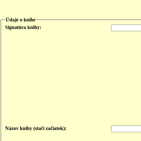
Údaje o knihe
Signatúra knihy:
Názov knihy (stačí začiatok):