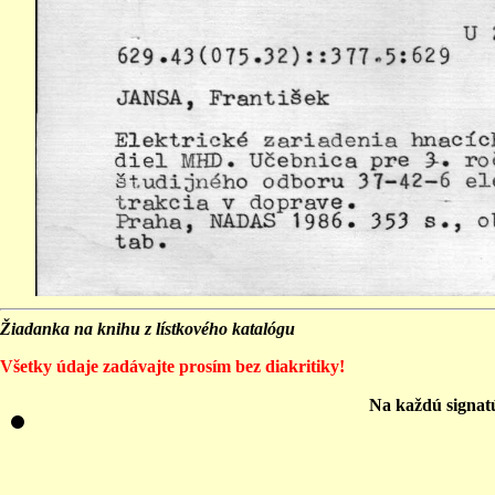
Žiadanka na knihu z lístkového katalógu
Všetky údaje zadávajte prosím bez diakritiky!
Na každú signat