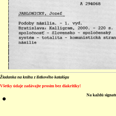
Žiadanka na knihu z lístkového katalógu
Všetky údaje zadávajte prosím bez diakritiky!
Na každú signat