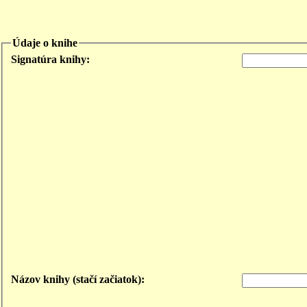
Údaje o knihe
Signatúra knihy:
Názov knihy (stačí začiatok):