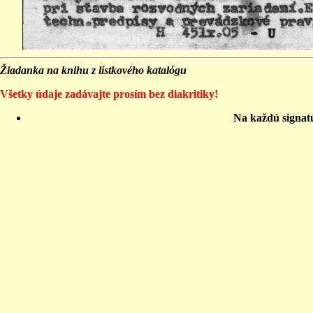
Žiadanka na knihu z lístkového katalógu
Všetky údaje zadávajte prosím bez diakritiky!
Na každú signat