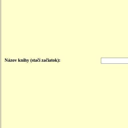
Názov knihy (stačí začiatok):