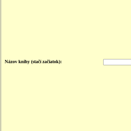
Názov knihy (stačí začiatok):