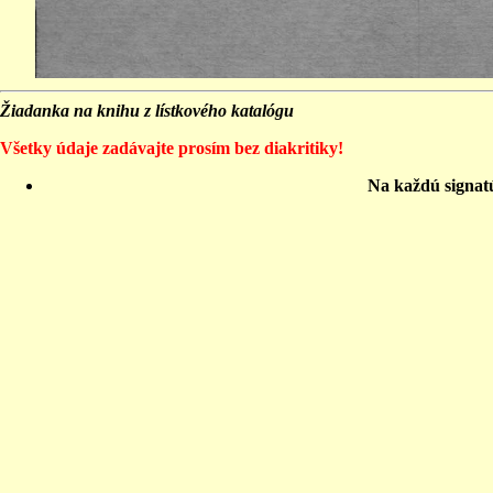
Žiadanka na knihu z lístkového katalógu
Všetky údaje zadávajte prosím bez diakritiky!
Na každú signat