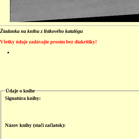
Žiadanka na knihu z lístkového katalógu
Všetky údaje zadávajte prosím bez diakritiky!
Údaje o knihe
Signatúra knihy:
Názov knihy (stačí začiatok):