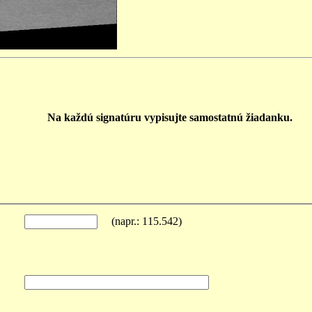
Na každú signatúru vypisujte samostatnú žiadanku.
(napr.: 115.542)