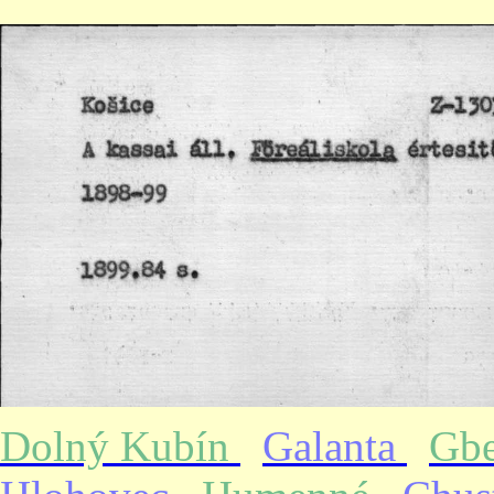
Dolný Kubín
Galanta
Gb