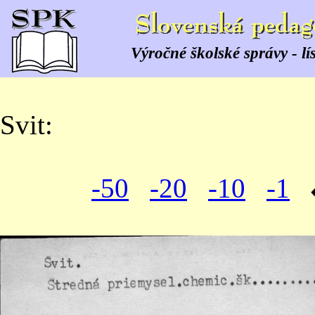
Výročné školské správy - lí
Svit:
-50
-20
-10
-1