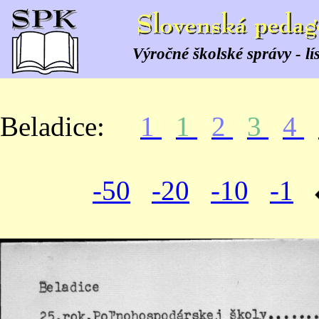
Výročné školské správy - lí
Beladice:
1
1
2
3
4
-50
-20
-10
-1