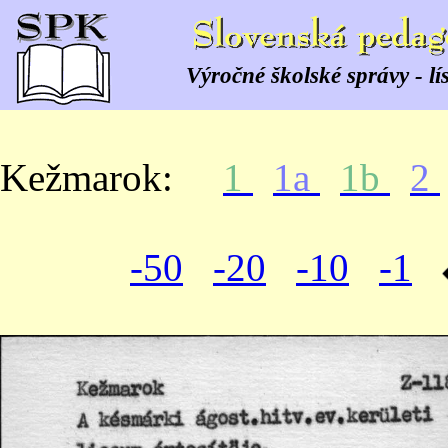
Výročné školské správy - lí
Kežmarok:
1
1a
1b
2
-50
-20
-10
-1