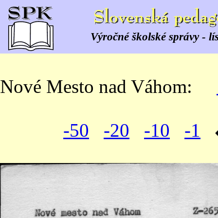
Výročné školské správy - lí
Nové Mesto nad Váhom:
-50
-20
-10
-1