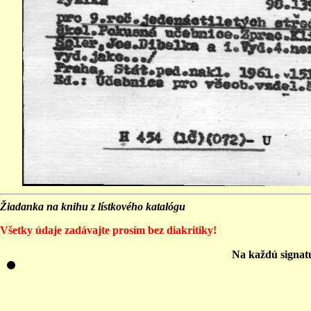
Žiadanka na knihu z lístkového katalógu
Všetky údaje zadávajte prosím bez diakritiky!
Na každú signat