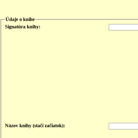
Údaje o knihe
Signatúra knihy:
Názov knihy (stačí začiatok):