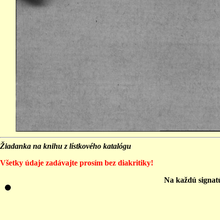
Žiadanka na knihu z lístkového katalógu
Všetky údaje zadávajte prosím bez diakritiky!
Na každú signat