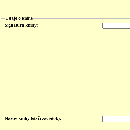
Údaje o knihe
Signatúra knihy:
Názov knihy (stačí začiatok):