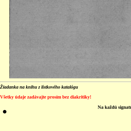
Žiadanka na knihu z lístkového katalógu
Všetky údaje zadávajte prosím bez diakritiky!
Na každú signat