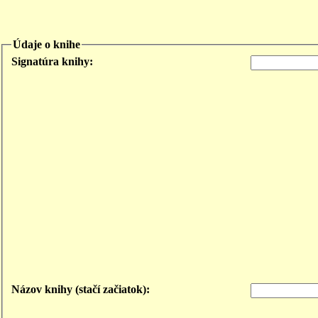
Údaje o knihe
Signatúra knihy:
Názov knihy (stačí začiatok):