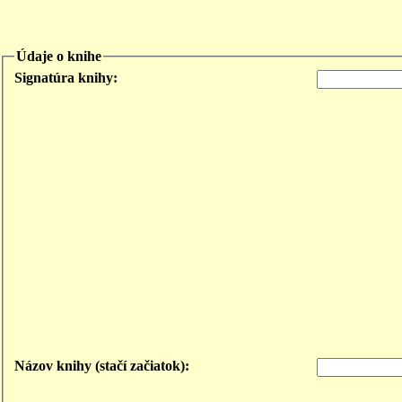
Údaje o knihe
Signatúra knihy:
Názov knihy (stačí začiatok):