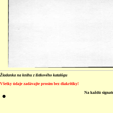
Žiadanka na knihu z lístkového katalógu
Všetky údaje zadávajte prosím bez diakritiky!
Na každú signat