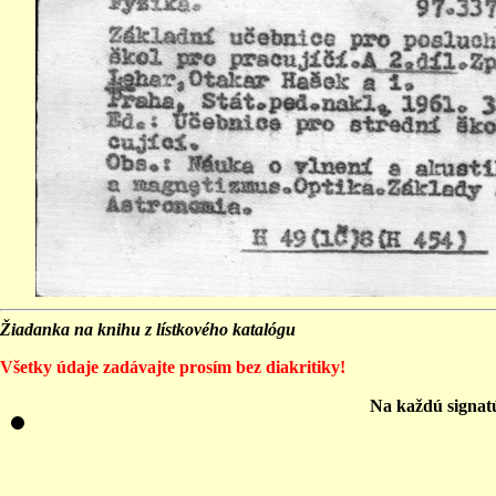
Žiadanka na knihu z lístkového katalógu
Všetky údaje zadávajte prosím bez diakritiky!
Na každú signat