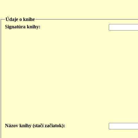
Údaje o knihe
Signatúra knihy:
Názov knihy (stačí začiatok):