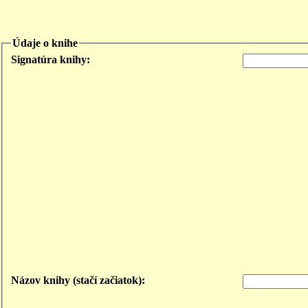
Údaje o knihe
Signatúra knihy:
Názov knihy (stačí začiatok):