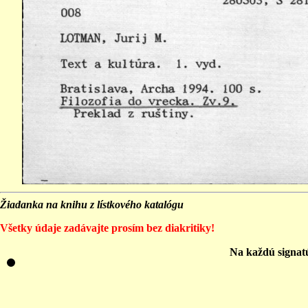
Žiadanka na knihu z lístkového katalógu
Všetky údaje zadávajte prosím bez diakritiky!
Na každú signat