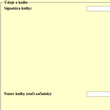
Údaje o knihe
Signatúra knihy:
Názov knihy (stačí začiatok):