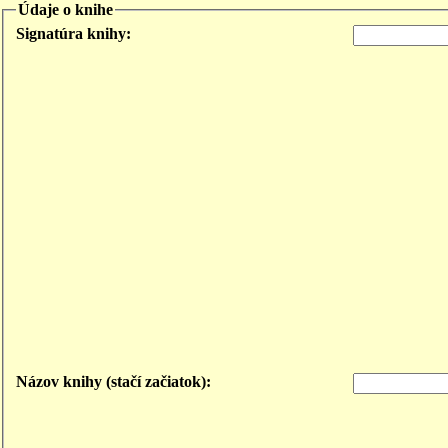
Údaje o knihe
Signatúra knihy:
Názov knihy (stačí začiatok):