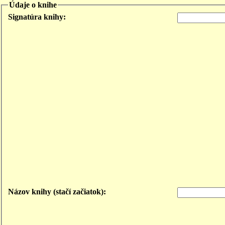
Údaje o knihe
Signatúra knihy:
Názov knihy (stačí začiatok):