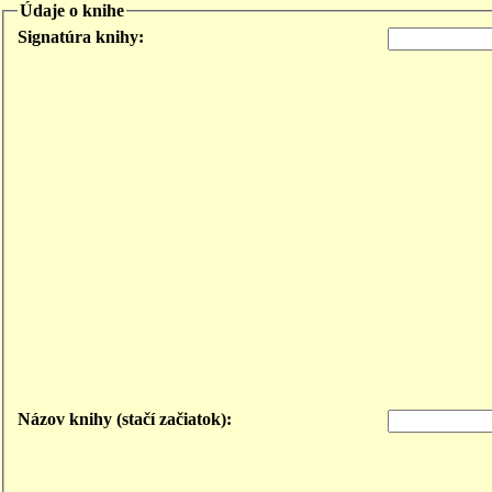
Údaje o knihe
Signatúra knihy:
Názov knihy (stačí začiatok):