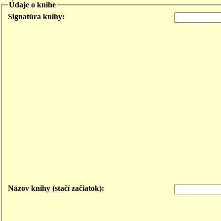
Údaje o knihe
Signatúra knihy:
Názov knihy (stačí začiatok):