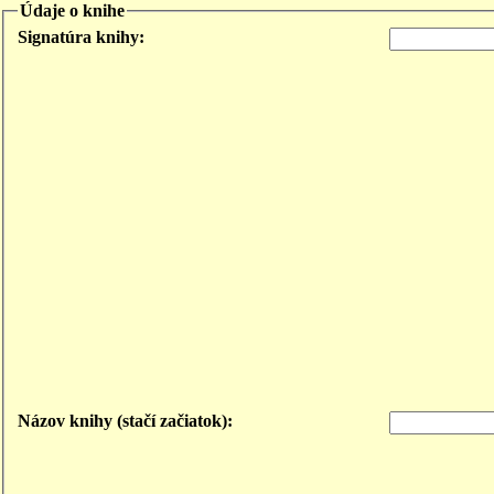
Údaje o knihe
Signatúra knihy:
Názov knihy (stačí začiatok):