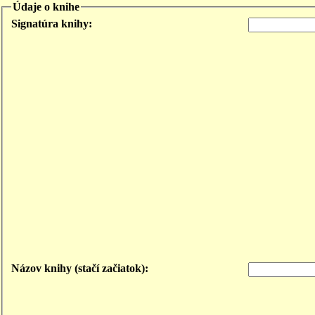
Údaje o knihe
Signatúra knihy:
Názov knihy (stačí začiatok):