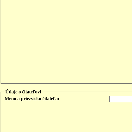
Údaje o čitateľovi
Meno a priezvisko čitateľa: