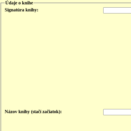
Údaje o knihe
Signatúra knihy:
Názov knihy (stačí začiatok):