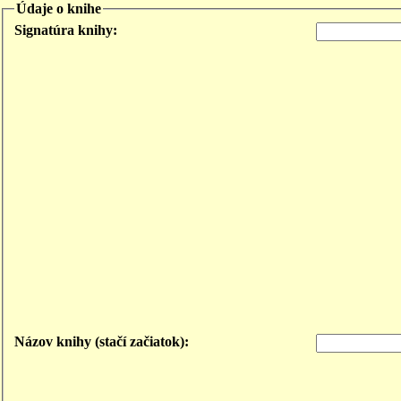
Údaje o knihe
Signatúra knihy:
Názov knihy (stačí začiatok):