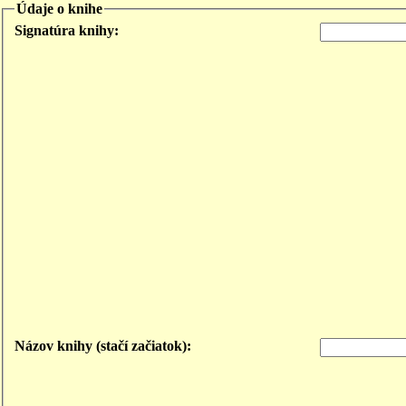
Údaje o knihe
Signatúra knihy:
Názov knihy (stačí začiatok):