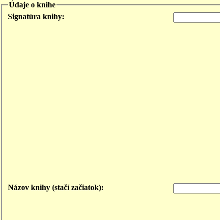
Údaje o knihe
Signatúra knihy:
Názov knihy (stačí začiatok):