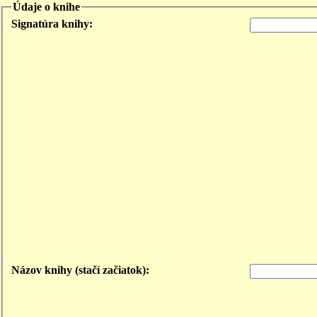
Údaje o knihe
Signatúra knihy:
Názov knihy (stačí začiatok):