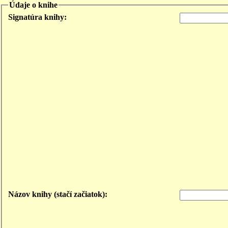
Údaje o knihe
Signatúra knihy:
Názov knihy (stačí začiatok):